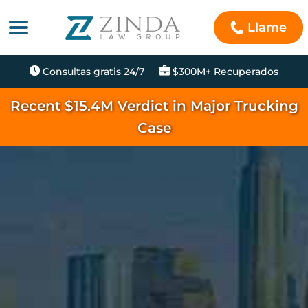
Llame
Consultas gratis 24/7
$300M+ Recuperados
Recent $15.4M Verdict in Major Trucking
Case