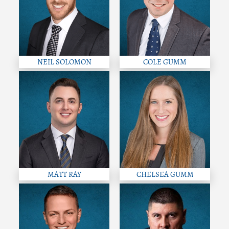
NEIL SOLOMON
COLE GUMM
MATT RAY
CHELSEA GUMM