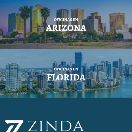
OFICINAS EN
ARIZONA
OFICINAS EN
FLORIDA