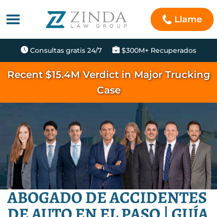
Llame
Consultas gratis 24/7
$300M+ Recuperados
Recent $15.4M Verdict in Major Trucking
Case
ABOGADO DE ACCIDENTES
DE AUTO EN EL PASO | GUÍA