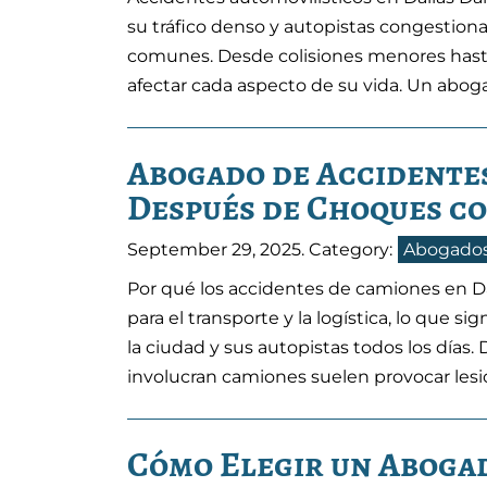
su tráfico denso y autopistas congestion
comunes. Desde colisiones menores hast
afectar cada aspecto de su vida. Un abog
Abogado de Accidentes
Después de Choques co
September 29, 2025
. Category:
Abogados
Por qué los accidentes de camiones en Da
para el transporte y la logística, lo que s
la ciudad y sus autopistas todos los días
involucran camiones suelen provocar lesi
Cómo Elegir un Abogad