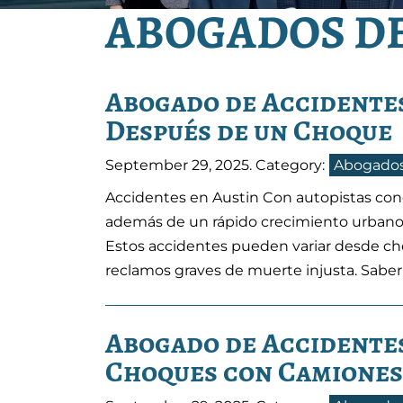
ABOGADOS DE
Abogado de Accidentes
Después de un Choque
September 29, 2025
. Category:
Abogados
Accidentes en Austin Con autopistas conc
además de un rápido crecimiento urbano,
Estos accidentes pueden variar desde c
reclamos graves de muerte injusta. Sabe
Abogado de Accidentes
Choques con Camiones