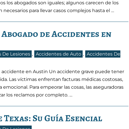
dos los abogados son iguales; algunos carecen de los
n necesarios para llevar casos complejos hasta el …
n Abogado de Accidentes en
 De Lesiones
,
Accidentes de Auto
,
Accidentes De
un accidente en Austin Un accidente grave puede tener
da. Las víctimas enfrentan facturas médicas costosas,
ia emocional. Para empeorar las cosas, las aseguradoras
zar los reclamos por completo. …
 Texas: Su Guía Esencial