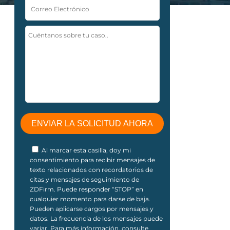
Al marcar esta casilla, doy mi
consentimiento para recibir mensajes de
texto relacionados con recordatorios de
citas y mensajes de seguimiento de
ZDFirm. Puede responder “STOP” en
cualquier momento para darse de baja.
Pueden aplicarse cargos por mensajes y
datos. La frecuencia de los mensajes puede
variar. Para más información, consulte