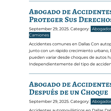
Abogado de Accidentes
Proteger Sus Derecho
September 29, 2025
. Category:
Abogados
Camiones
Accidentes comunes en Dallas Con autopist
junto con un rápido crecimiento urbano, 
pueden variar desde choques de autos ha
Independientemente del tipo de accident
Abogado de Accidentes
Después de un Choque
September 29, 2025
. Category:
Abogados
Accidentes automovilísticos en Dallas Dal