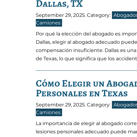
Dallas, TX
September 29, 2025
. Category:
Abogados
Camiones
Por qué la elección del abogado es impor
Dallas, elegir al abogado adecuado puede
compensación insuficiente. Dallas es una
de Texas, lo que significa que los acciden
Cómo Elegir un Aboga
Personales en Texas
September 29, 2025
. Category:
Abogados
Camiones
La importancia de elegir al abogado corr
lesiones personales adecuado puede marc