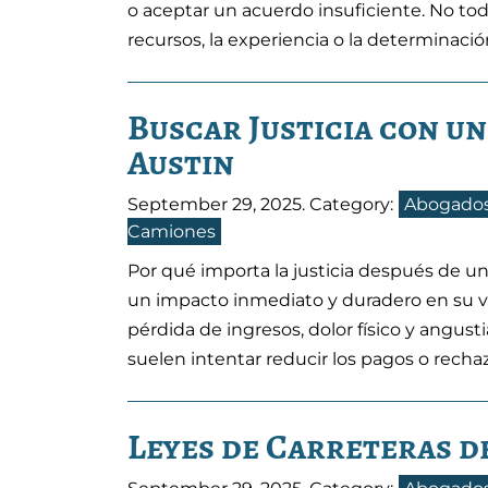
o aceptar un acuerdo insuficiente. No to
recursos, la experiencia o la determinació
Buscar Justicia con u
Austin
September 29, 2025
. Category:
Abogados
Camiones
Por qué importa la justicia después de 
un impacto inmediato y duradero en su vi
pérdida de ingresos, dolor físico y angust
suelen intentar reducir los pagos o recha
Leyes de Carreteras de