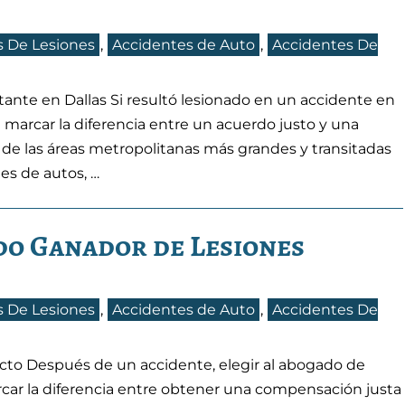
 De Lesiones
,
Accidentes de Auto
,
Accidentes De
tante en Dallas Si resultó lesionado en un accidente en
 marcar la diferencia entre un acuerdo justo y una
 de las áreas metropolitanas más grandes y transitadas
tes de autos, …
do Ganador de Lesiones
 De Lesiones
,
Accidentes de Auto
,
Accidentes De
ecto Después de un accidente, elegir al abogado de
ar la diferencia entre obtener una compensación justa