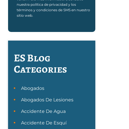
nuestra política de privacidad y los
términos y condiciones de SMS en nuestro
sitio web.
ES Blog
Categories
Abogados
Abogados De Lesiones
Accidente De Agua
Accidente De Esquí