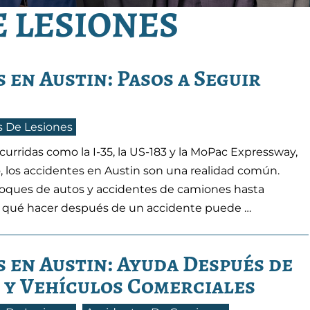
 LESIONES
 en Austin: Pasos a Seguir
 De Lesiones
urridas como la I-35, la US-183 y la MoPac Expressway,
 los accidentes en Austin son una realidad común.
hoques de autos y accidentes de camiones hasta
r qué hacer después de un accidente puede …
 en Austin: Ayuda Después de
 y Vehículos Comerciales