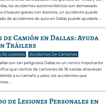
adas, los accidentes automovilísticos son demasiado
a choques graves con lesiones, un accidente puede
ado de accidentes de auto en Dallas puede ayudarle …
 de Camión en Dallas: Ayuda
n Tráilers
 De Lesiones
,
Accidentes De Camiones
llas son tan peligrosos Dallas es un centro importante
ignifica que cientos de camiones de 18 ruedas atraviesan
. Debido a su tamaño y peso, los accidentes que
ones …
o de Lesiones Personales en