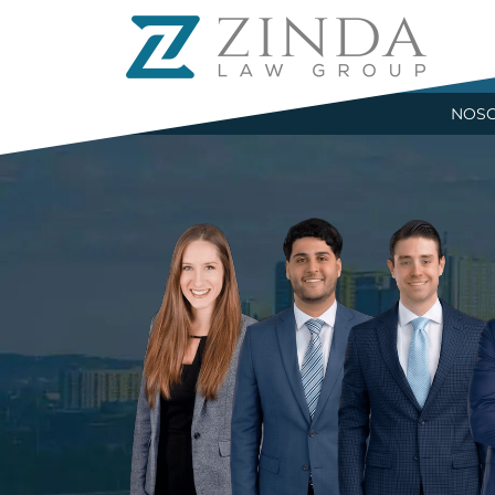
R
NOS