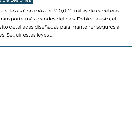
 De Lesiones
to de Texas Con más de 300,000 millas de carreteras
transporte más grandes del país. Debido a esto, el
sito detalladas diseñadas para mantener seguros a
es. Seguir estas leyes …