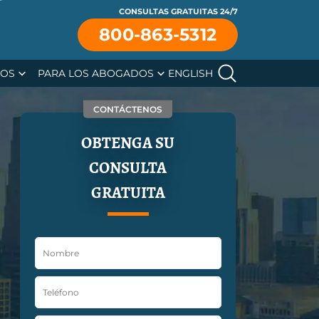
CONSULTAS GRATUITAS 24/7
se
800-863-5312
SOS
PARA LOS ABOGADOS
ENGLISH
CONTÁCTENOS
OBTENGA SU
CONSULTA
GRATUITA