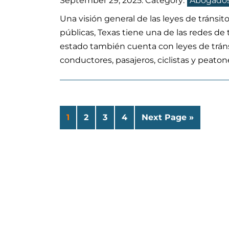
September 29, 2025
. Category:
Abogados
Una visión general de las leyes de tránsi
públicas, Texas tiene una de las redes de 
estado también cuenta con leyes de trán
conductores, pasajeros, ciclistas y peaton
1
2
3
4
Next Page »