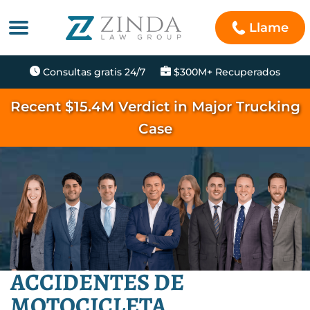
Llame
Consultas gratis 24/7
$300M+ Recuperados
Recent $15.4M Verdict in Major Trucking
Case
ACCIDENTES DE
MOTOCICLETA