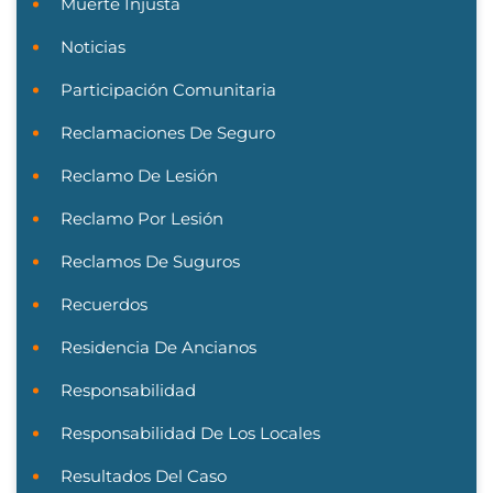
Muerte Injusta
Noticias
Participación Comunitaria
Reclamaciones De Seguro
Reclamo De Lesión
Reclamo Por Lesión
Reclamos De Suguros
Recuerdos
Residencia De Ancianos
Responsabilidad
Responsabilidad De Los Locales
Resultados Del Caso