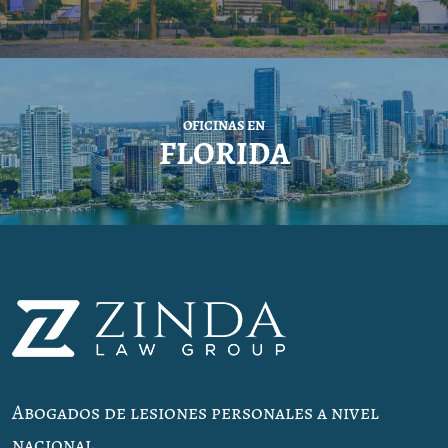
OFICINAS EN
FLORIDA
Abogados de lesiones personales a nivel
nacional