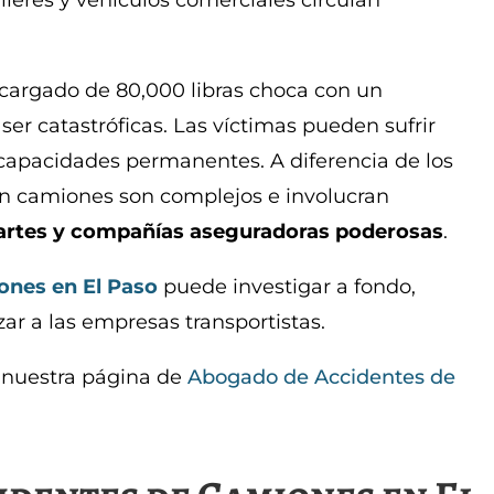
áileres y vehículos comerciales circulan
rgado de 80,000 libras choca con un
ser catastróficas. Las víctimas pueden sufrir
scapacidades permanentes. A diferencia de los
n camiones son complejos e involucran
 partes y compañías aseguradoras poderosas
.
ones en El Paso
puede investigar a fondo,
zar a las empresas transportistas.
 nuestra página de
Abogado de Accidentes de