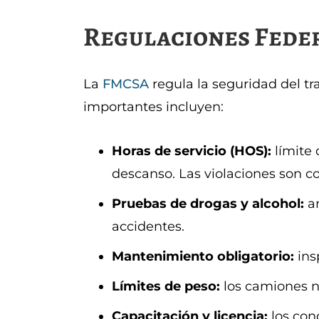
Regulaciones Fede
La
FMCSA
regula la seguridad del tr
importantes incluyen:
Horas de servicio (HOS):
límite 
descanso. Las violaciones son 
Pruebas de drogas y alcohol:
an
accidentes.
Mantenimiento obligatorio:
ins
Límites de peso:
los camiones n
Capacitación y licencia:
los con