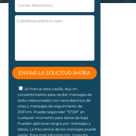
Al marcar esta casilla, doy mi
consentimiento para recibir mensajes de
texto relacionados con recordatorios de
citas y mensajes de seguimiento de
ZDFirm. Puede responder “STOP” en
cualquier momento para darse de baja.
Pueden aplicarse cargos por mensajes y
datos. La frecuencia de los mensajes puede
variar. Para más información, consulte