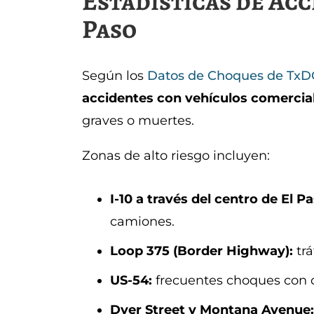
Estadísticas de Acc
Paso
Según los
Datos de Choques de Tx
accidentes con vehículos comercia
graves o muertes.
Zonas de alto riesgo incluyen:
I-10 a través del centro de El Pa
camiones.
Loop 375 (Border Highway):
trá
US-54:
frecuentes choques con c
Dyer Street y Montana Avenue: