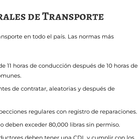
rales de Transporte
ansporte en todo el país. Las normas más
de 11 horas de conducción después de 10 horas de
comunes.
tes de contratar, aleatorias y después de
pecciones regulares con registro de reparaciones.
o deben exceder 80,000 libras sin permiso.
ductores deben tener una CDL y cumplir con los