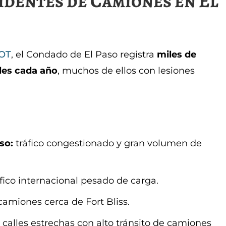
identes de Camiones en El
DOT
, el Condado de El Paso registra
miles de
les cada año
, muchos de ellos con lesiones
so:
tráfico congestionado y gran volumen de
fico internacional pesado de carga.
amiones cerca de Fort Bliss.
calles estrechas con alto tránsito de camiones