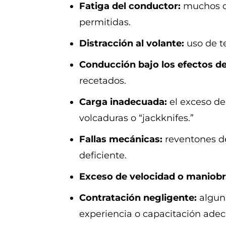
Fatiga del conductor:
muchos c
permitidas.
Distracción al volante:
uso de t
Conducción bajo los efectos de
recetados.
Carga inadecuada:
el exceso de
volcaduras o “jackknifes.”
Fallas mecánicas:
reventones de
deficiente.
Exceso de velocidad o maniobr
Contratación negligente:
algun
experiencia o capacitación ade