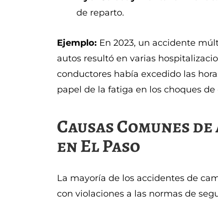
de reparto.
Ejemplo:
En 2023, un accidente múltip
autos resultó en varias hospitalizaci
conductores había excedido las horas
papel de la fatiga en los choques de
Causas Comunes de 
en El Paso
La mayoría de los accidentes de cam
con violaciones a las normas de segu