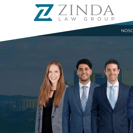
R
NOS