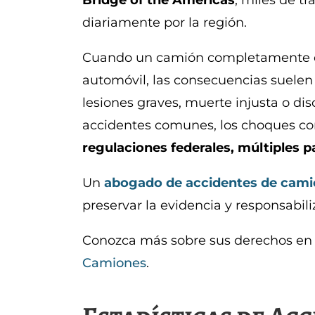
Bridge of the Americas
, miles de tr
diariamente por la región.
Cuando un camión completamente ca
automóvil, las consecuencias suelen 
lesiones graves, muerte injusta o di
accidentes comunes, los choques co
regulaciones federales, múltiples
Un
abogado de accidentes de cami
preservar la evidencia y responsabili
Conozca más sobre sus derechos en
Camiones
.