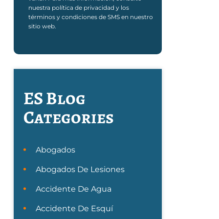
nuestra política de privacidad y los
términos y condiciones de SMS en nuestro
sitio web.
ES Blog
Categories
Abogados
Abogados De Lesiones
Accidente De Agua
Accidente De Esquí