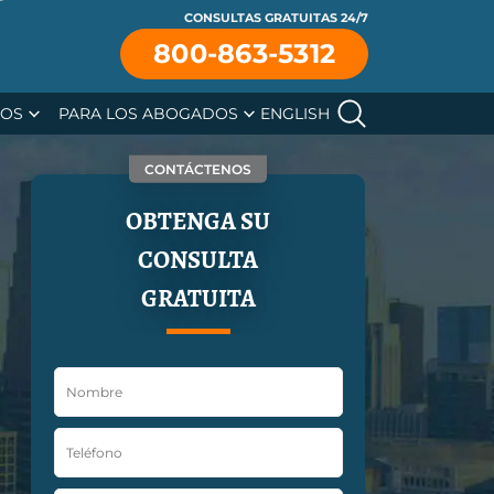
CONSULTAS GRATUITAS 24/7
se
800-863-5312
SOS
PARA LOS ABOGADOS
ENGLISH
CONTÁCTENOS
OBTENGA SU
CONSULTA
GRATUITA