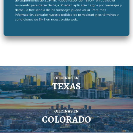
de seguimiento de ZDFirm. Puede responder “STOP” en cualquier
momento para darse de baja. Pueden aplicarse cargos por mensajes y
datos. La frecuencia de los mensajes puede variar. Para más
información, consulte nuestra política de privacidad y los términos y
condiciones de SMS en nuestro sitio web.
OFICINAS EN
TEXAS
OFICINAS EN
COLORADO