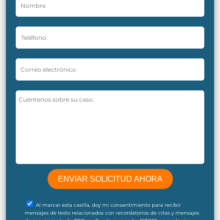
Al marcar esta casilla, doy mi consentimiento para recibir
mensajes de texto relacionados con recordatorios de citas y mensajes