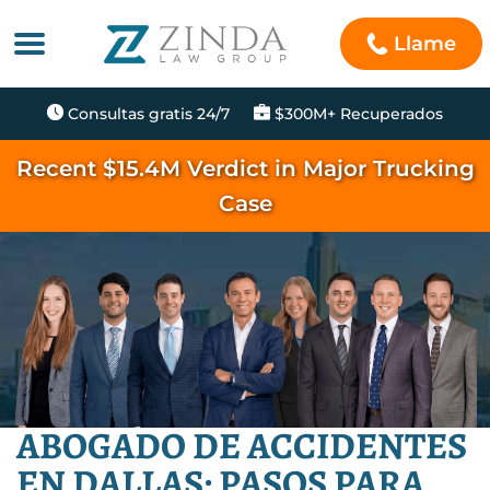
Llame
Consultas gratis 24/7
$300M+ Recuperados
Recent $15.4M Verdict in Major Trucking
Case
ABOGADO DE ACCIDENTES
EN DALLAS: PASOS PARA