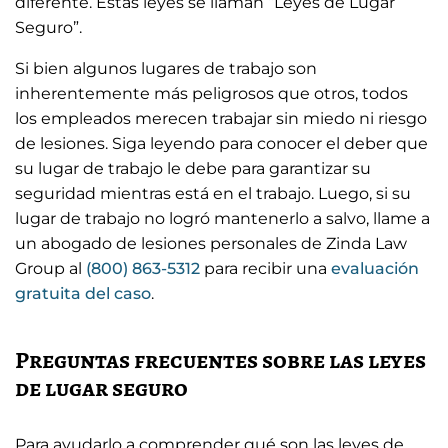
diferente. Estas leyes se llaman “Leyes de Lugar
Seguro”.
Si bien algunos lugares de trabajo son
inherentemente más peligrosos que otros, todos
los empleados merecen trabajar sin miedo ni riesgo
de lesiones. Siga leyendo para conocer el deber que
su lugar de trabajo le debe para garantizar su
seguridad mientras está en el trabajo. Luego, si su
lugar de trabajo no logró mantenerlo a salvo, llame a
un abogado de lesiones personales de Zinda Law
Group al
(800) 863-5312
para recibir una
evaluación
gratuita del caso
.
Preguntas frecuentes sobre las leyes
de lugar seguro
Para ayudarlo a comprender qué son las leyes de