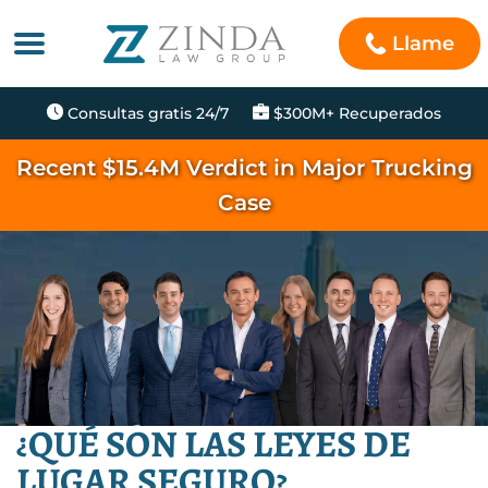
Llame
Consultas gratis 24/7
$300M+ Recuperados
Recent $15.4M Verdict in Major Trucking
Case
¿QUÉ SON LAS LEYES DE
LUGAR SEGURO?