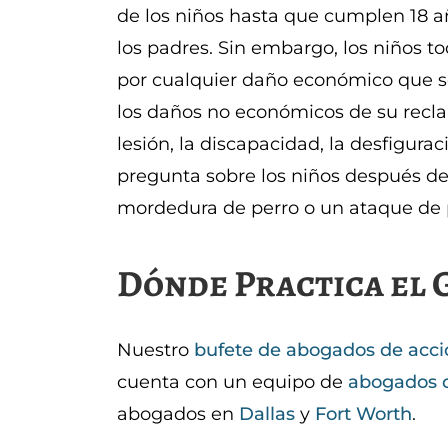
de los niños hasta que cumplen 18 añ
los padres. Sin embargo, los niños t
por cualquier daño económico que se
los daños no económicos de su recl
lesión, la discapacidad, la desfiguraci
pregunta sobre los niños después d
mordedura de perro o un ataque de p
Dónde Practica el 
Nuestro
bufete de abogados de acci
cuenta con un equipo de
abogados d
abogados en
Dallas
y
Fort Worth
.