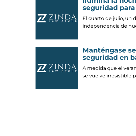
Ilumina la noc
seguridad para f
El cuarto de julio, un
independencia de nue
Manténgase segu
seguridad en b
A medida que el veran
se vuelve irresistible p