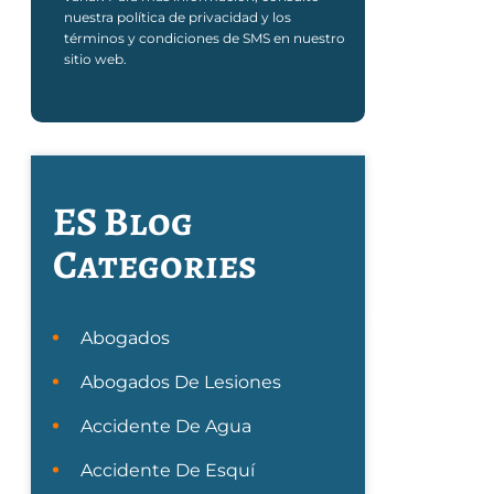
nuestra política de privacidad y los
términos y condiciones de SMS en nuestro
sitio web.
ES Blog
Categories
Abogados
Abogados De Lesiones
Accidente De Agua
Accidente De Esquí