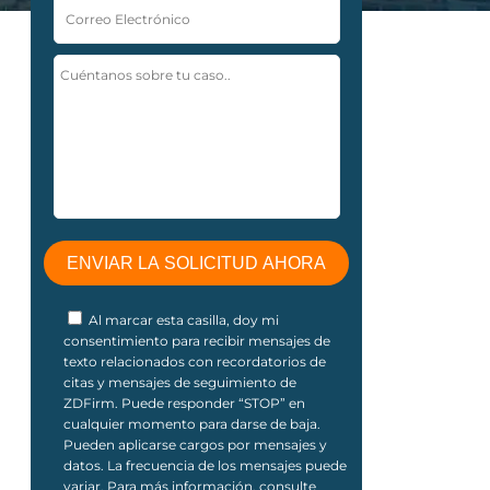
Al marcar esta casilla, doy mi
consentimiento para recibir mensajes de
texto relacionados con recordatorios de
citas y mensajes de seguimiento de
ZDFirm. Puede responder “STOP” en
cualquier momento para darse de baja.
Pueden aplicarse cargos por mensajes y
datos. La frecuencia de los mensajes puede
variar. Para más información, consulte