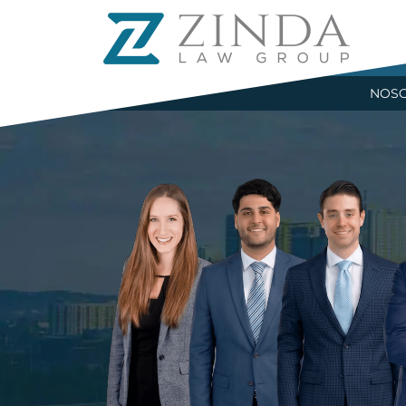
R
NOS