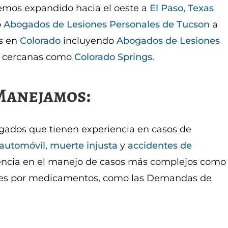
emos expandido hacia el oeste a
El Paso, Texas
o
Abogados de Lesiones Personales de Tucson
a
as en
Colorado
incluyendo
Abogados de Lesiones
s cercanas como
Colorado Springs
.
 Manejamos:
ados que tienen experiencia en casos de
 automóvil
,
muerte injusta
y
accidentes de
encia en el manejo de casos más complejos como
nes por medicamentos, como las Demandas de