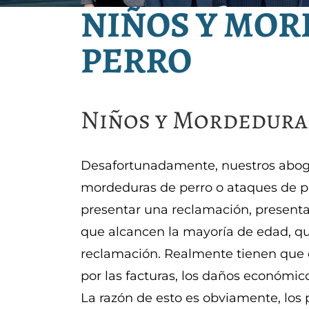
NIÑOS Y MOR
PERRO
Niños y Mordedura
Desafortunadamente, nuestros abog
mordeduras de perro o ataques de p
presentar una reclamación, present
que alcancen la mayoría de edad, que
reclamación. Realmente tienen que 
por las facturas, los daños económic
La razón de esto es obviamente, los