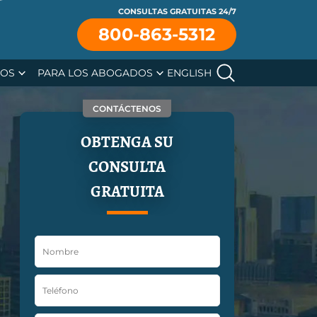
CONSULTAS GRATUITAS 24/7
se
800-863-5312
SOS
PARA LOS ABOGADOS
ENGLISH
CONTÁCTENOS
OBTENGA SU
CONSULTA
GRATUITA