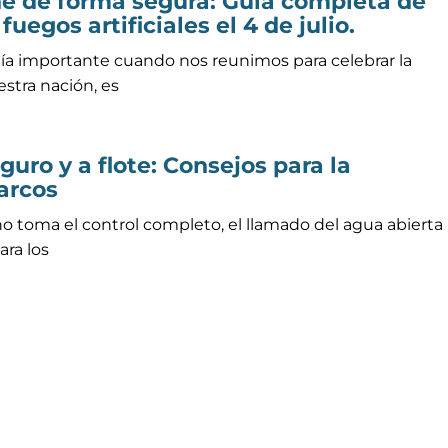
he de forma segura: Guía completa de
uegos artificiales el 4 de julio.
 día importante cuando nos reunimos para celebrar la
stra nación, es
ro y a flote: Consejos para la
arcos
o toma el control completo, el llamado del agua abierta
ara los