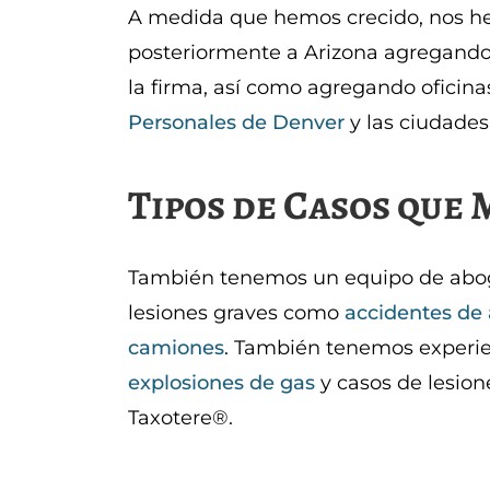
A medida que hemos crecido, nos h
posteriormente a Arizona agregand
la firma, así como agregando oficin
Personales de Denver
y las ciudade
Tipos de Casos que
También tenemos un equipo de abog
lesiones graves como
accidentes de
camiones
. También tenemos experi
explosiones de gas
y casos de lesio
Taxotere®.