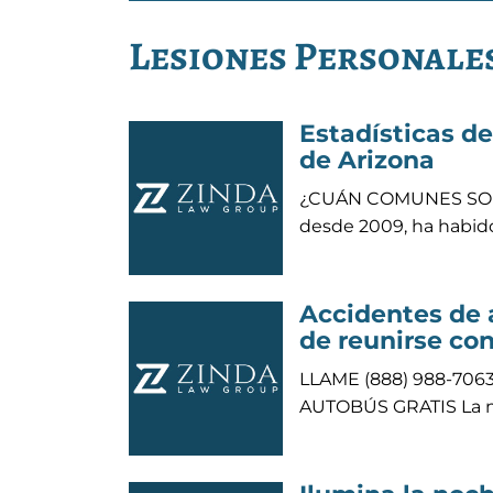
Lesiones Personales
Estadísticas d
de Arizona
¿CUÁN COMUNES SON 
desde 2009, ha habid
Accidentes de 
de reunirse co
LLAME (888) 988-70
AUTOBÚS GRATIS La ma