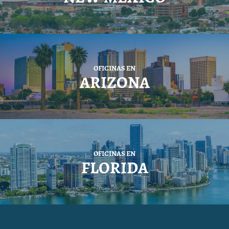
OFICINAS EN
ARIZONA
OFICINAS EN
FLORIDA