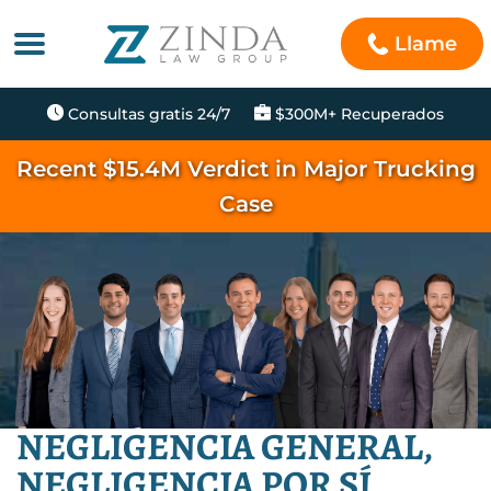
Llame
Consultas gratis 24/7
$300M+ Recuperados
Recent $15.4M Verdict in Major Trucking
Case
NEGLIGENCIA GENERAL,
NEGLIGENCIA POR SÍ