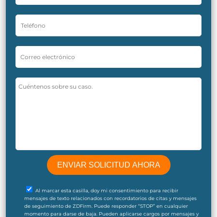
Al marcar esta casilla, doy mi consentimiento para recibir
mensajes de texto relacionados con recordatorios de citas y mensajes
de seguimiento de ZDFirm. Puede responder “STOP” en cualquier
momento para darse de baja. Pueden aplicarse cargos por mensajes y