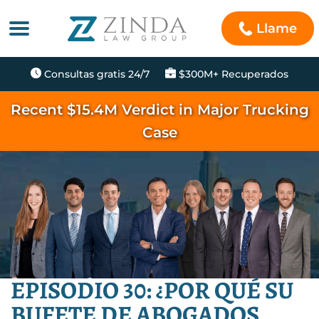
Llame
Consultas gratis 24/7
$300M+ Recuperados
Recent $15.4M Verdict in Major Trucking
Case
EPISODIO 30: ¿POR QUÉ SU
BUFETE DE ABOGADOS