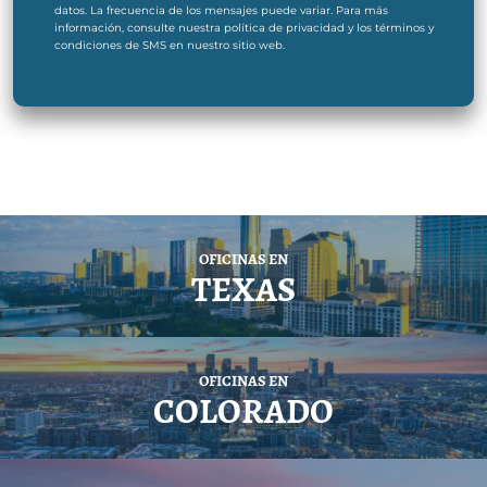
datos. La frecuencia de los mensajes puede variar. Para más
información, consulte nuestra política de privacidad y los términos y
condiciones de SMS en nuestro sitio web.
OFICINAS EN
TEXAS
OFICINAS EN
COLORADO