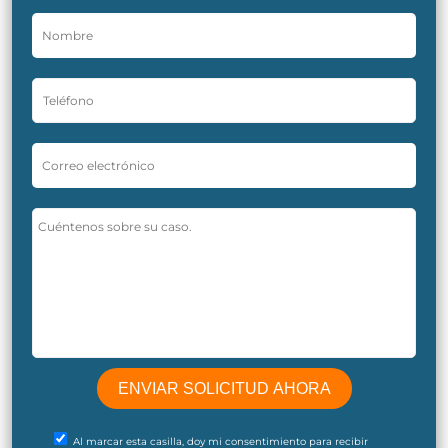
Al marcar esta casilla, doy mi consentimiento para recibir