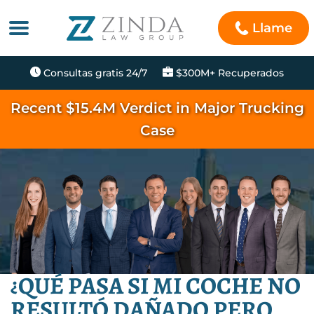
Llame
Consultas gratis 24/7
$300M+ Recuperados
Recent $15.4M Verdict in Major Trucking
Case
¿QUÉ PASA SI MI COCHE NO
RESULTÓ DAÑADO PERO