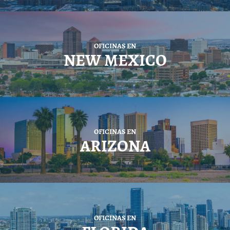
OFICINAS EN
NEW MEXICO
OFICINAS EN
ARIZONA
OFICINAS EN