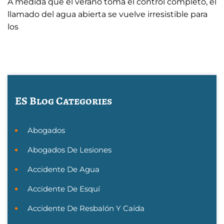
A medida que el verano toma el control completo, el
llamado del agua abierta se vuelve irresistible para
los
ES Blog Categories
Abogados
Abogados De Lesiones
Accidente De Agua
Accidente De Esquí
Accidente De Resbalón Y Caída