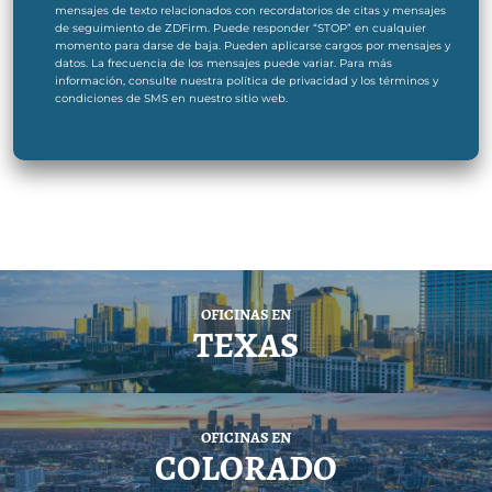
mensajes de texto relacionados con recordatorios de citas y mensajes
de seguimiento de ZDFirm. Puede responder “STOP” en cualquier
momento para darse de baja. Pueden aplicarse cargos por mensajes y
datos. La frecuencia de los mensajes puede variar. Para más
información, consulte nuestra política de privacidad y los términos y
condiciones de SMS en nuestro sitio web.
OFICINAS EN
TEXAS
OFICINAS EN
COLORADO