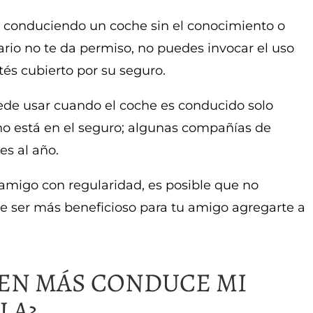
ás conduciendo un coche sin el conocimiento o
tario no te da permiso, no puedes invocar el uso
és cubierto por su seguro.
ede usar cuando el coche es conducido solo
no está en el seguro; algunas compañías de
es al año.
 amigo con regularidad, es posible que no
e ser más beneficioso para tu amigo agregarte a
UIEN MÁS CONDUCE MI
LA?