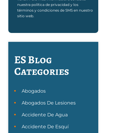
nuestra política de privacidad y los
términos y condiciones de SMS en nuestro
sitio web.
ES Blog
Categories
Abogados
Abogados De Lesiones
Accidente De Agua
Accidente De Esquí