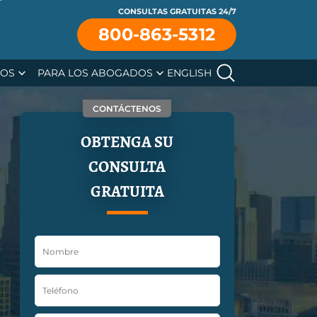
CONSULTAS GRATUITAS 24/7
se
800-863-5312
SOS
PARA LOS ABOGADOS
ENGLISH
CONTÁCTENOS
OBTENGA SU
CONSULTA
GRATUITA