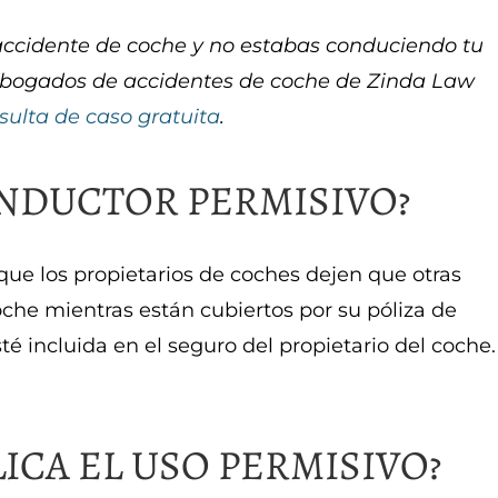
n accidente de coche y no estabas conduciendo tu
 abogados de accidentes de coche de Zinda Law
sulta de caso gratuita
.
ONDUCTOR PERMISIVO?
ue los propietarios de coches dejen que otras
he mientras están cubiertos por su póliza de
é incluida en el seguro del propietario del coche.
ICA EL USO PERMISIVO?