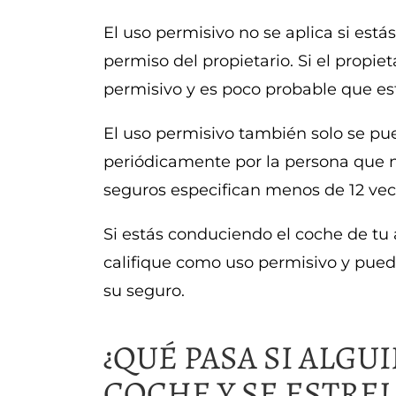
El uso permisivo no se aplica si est
permiso del propietario. Si el propie
permisivo y es poco probable que est
El uso permisivo también solo se pu
periódicamente por la persona que 
seguros especifican menos de 12 vec
Si estás conduciendo el coche de tu
califique como uso permisivo y pued
su seguro.
¿QUÉ PASA SI ALG
COCHE Y SE ESTREL