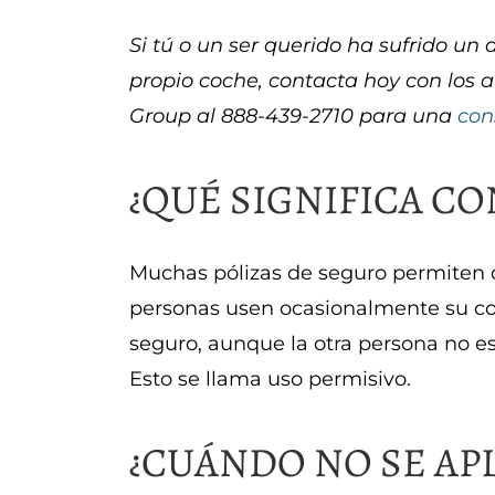
Si tú o un ser querido ha sufrido u
propio coche, contacta hoy con los
Group al 888-439-2710 para una
con
¿QUÉ SIGNIFICA C
Muchas pólizas de seguro permiten q
personas usen ocasionalmente su coc
seguro, aunque la otra persona no est
Esto se llama uso permisivo.
¿CUÁNDO NO SE APL