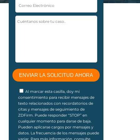
Al marcar esta casilla, doy mi
consentimiento para recibir mensajes de
texto relacionados con recordatorios de
citas y mensajes de seguimiento de
ZDFirm. Puede responder “STOP” en
cualquier momento para darse de baja.
Pueden aplicarse cargos por mensajes y
datos. La frecuencia de los mensajes puede
variar. Para más información, consulte