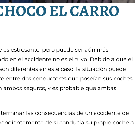
 CHOCO EL CARRO
e es estresante, pero puede ser aún más
do en el accidente no es el tuyo. Debido a que el
son diferentes en este caso, la situación puede
e entre dos conductores que poseían sus coches;
n ambos seguros, y es probable que ambas
terminar las consecuencias de un accidente de
ependientemente de si conducía su propio coche o