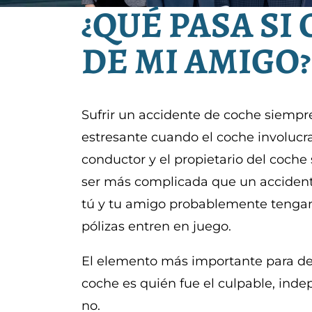
¿QUÉ PASA SI
DE MI AMIGO?
Sufrir un accidente de coche siempr
estresante cuando el coche involucra
conductor y el propietario del coche 
ser más complicada que un accident
tú y tu amigo probablemente tenga
pólizas entren en juego.
El elemento más importante para de
coche es quién fue el culpable, ind
no.