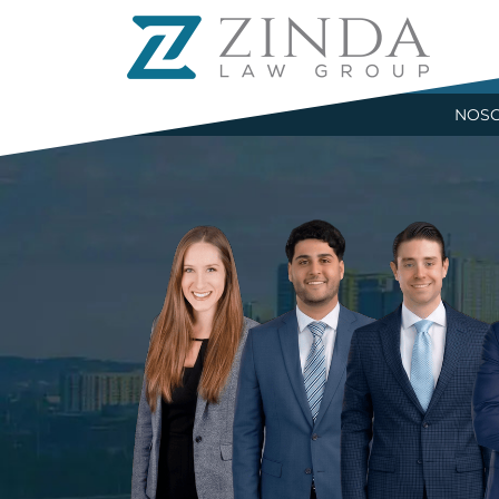
R
NOS