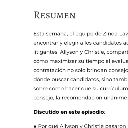
Resumen
Esta semana, el equipo de Zinda L
encontrar y elegir a los candidatos 
litigantes, Allyson y Christie, com
cómo maximizar su tiempo al evaluar 
contratación no solo brindan consejo
dónde buscar candidatos, sino tambié
sobre cómo hacer que su currículum s
consejo, la recomendación unánime e
Discutido en este episodio
:
● Por qué Allyson y Christie pasaron 