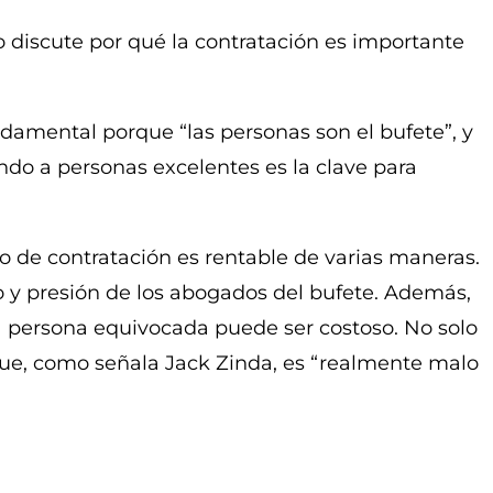
 discute por qué la contratación es importante
ndamental porque “las personas son el bufete”, y
ndo a personas excelentes es la clave para
 de contratación es rentable de varias maneras.
o y presión de los abogados del bufete. Además,
 la persona equivocada puede ser costoso. No solo
 que, como señala Jack Zinda, es “realmente malo