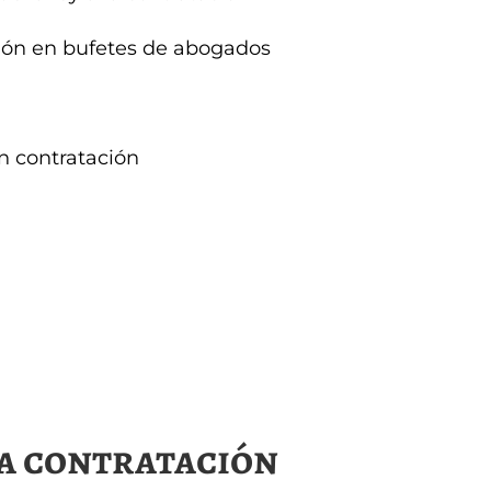
ción en bufetes de abogados
en contratación
la contratación