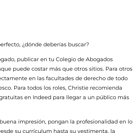
perfecto, ¿dónde deberías buscar?
ogado, publicar en tu Colegio de Abogados
que puede costar más que otros sitios. Para otros
rectamente en las facultades de derecho de todo
resco. Para todos los roles, Christie recomienda
 gratuitas en Indeed para llegar a un público más
a buena impresión, pongan la profesionalidad en lo
 Desde su currículum hasta su vestimenta, la