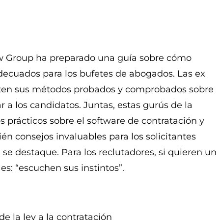
aw Group ha preparado una guía sobre cómo
adecuados para los bufetes de abogados. Las ex
parten sus métodos probados y comprobados sobre
a los candidatos. Juntas, estas gurús de la
s prácticos sobre el software de contratación y
n consejos invaluables para los solicitantes
e destaque. Para los reclutadores, si quieren un
s: “escuchen sus instintos”.
de la ley a la contratación