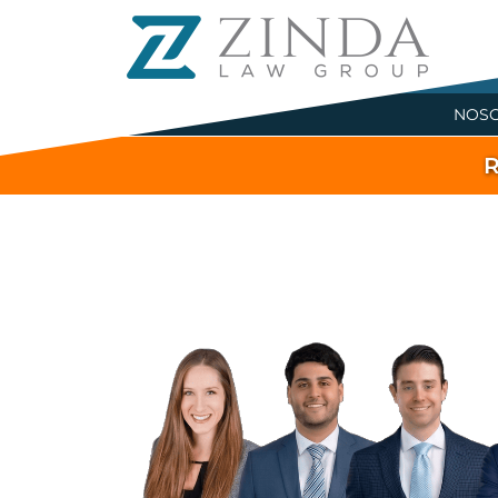
NOS
R