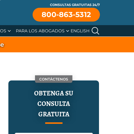
CONSULTAS GRATUITAS 24/7
800-863-5312
SOS
PARA LOS ABOGADOS
ENGLISH
se
CONTÁCTENOS
OBTENGA SU
CONSULTA
GRATUITA