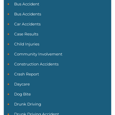
Bus Accident
Bus Accidents
Car Accidents
Case Results
Child Injuries
Community Involvement
Construction Accidents
Crash Report
Daycare
Dog Bite
Drunk Driving
Drunk Driving Accident