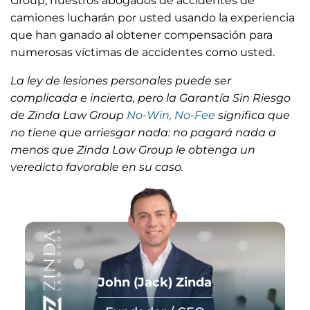
Group, nuestros abogados de accidentes de
camiones lucharán por usted usando la experiencia
que han ganado al obtener compensación para
numerosas víctimas de accidentes como usted.
La ley de lesiones personales puede ser
complicada e incierta, pero la Garantía Sin Riesgo
de Zinda Law Group
No-Win, No-Fee
significa que
no tiene que arriesgar nada: no pagará nada a
menos que Zinda Law Group le obtenga un
veredicto favorable en su caso.
John (Jack) Zinda