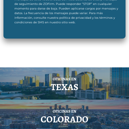
de seguimiento de ZDFirm. Puede responder “STOP” en cualquier
momento para darse de baja. Pueden aplicarse cargos por mensajes y
datos. La frecuencia de los mensajes puede variar. Para más
información, consulte nuestra política de privacidad y los términos y
condiciones de SMS en nuestro sitio web.
OFICINAS EN
TEXAS
OFICINAS EN
COLORADO