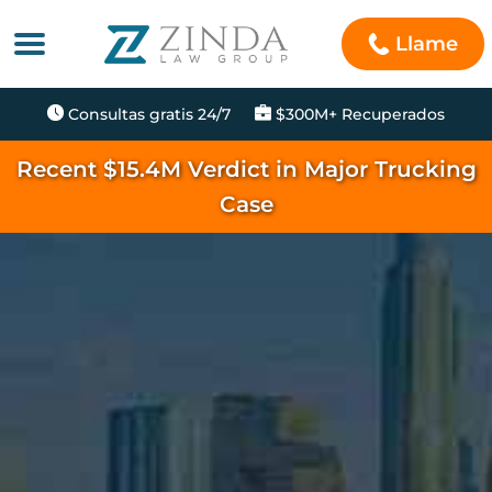
Llame
Consultas gratis 24/7
$300M+ Recuperados
Recent $15.4M Verdict in Major Trucking
Case