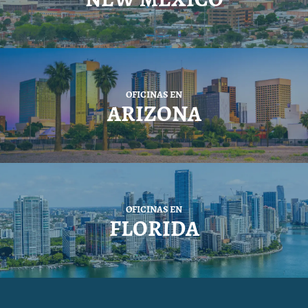
OFICINAS EN
ARIZONA
OFICINAS EN
FLORIDA