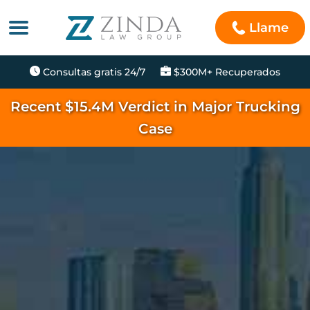
Llame
Consultas gratis 24/7
$300M+ Recuperados
Recent $15.4M Verdict in Major Trucking
Case