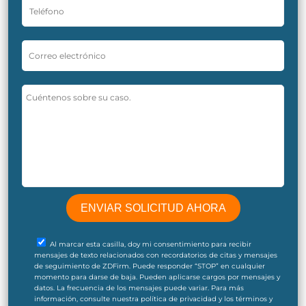
Al marcar esta casilla, doy mi consentimiento para recibir
mensajes de texto relacionados con recordatorios de citas y mensajes
de seguimiento de ZDFirm. Puede responder “STOP” en cualquier
momento para darse de baja. Pueden aplicarse cargos por mensajes y
datos. La frecuencia de los mensajes puede variar. Para más
información, consulte nuestra política de privacidad y los términos y