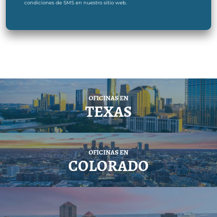
condiciones de SMS en nuestro sitio web.
OFICINAS EN
TEXAS
OFICINAS EN
COLORADO