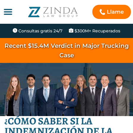
Llame
Consultas gratis 24/7
$300M+ Recuperados
Recent $15.4M Verdict in Major Trucking
Case
¿CÓMO SABER SI LA
INDEMNIZACIÓN DE LA