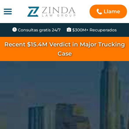
Llame
Consultas gratis 24/7
$300M+ Recuperados
Recent $15.4M Verdict in Major Trucking
Case