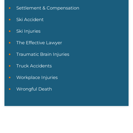
Settlement & Compensation
Ski Accident
Ski Injuries
The Effective Lawyer
Traumatic Brain Injuries
Truck Accidents
Workplace Injuries
Wrongful Death