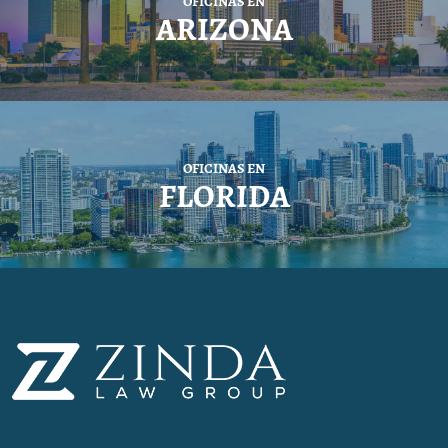
OFICINAS EN
ARIZONA
OFICINAS EN
FLORIDA