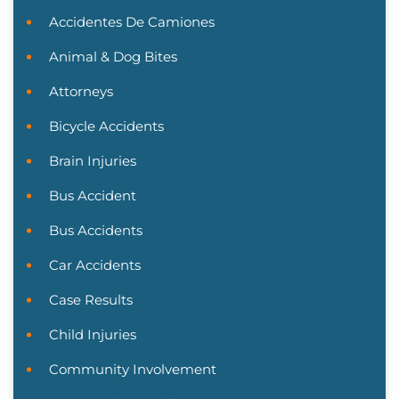
Accidentes De Camiones
Animal & Dog Bites
Attorneys
Bicycle Accidents
Brain Injuries
Bus Accident
Bus Accidents
Car Accidents
Case Results
Child Injuries
Community Involvement