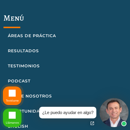
Menú
ÁREAS DE PRÁCTICA
RESULTADOS
TESTIMONIOS
PODCAST
SOBRE NOSOTROS
Textéame
OPORTUNIDADES DE CARRERA
¿Le puedo ayudar en algo?
Llámanos
ENGLISH