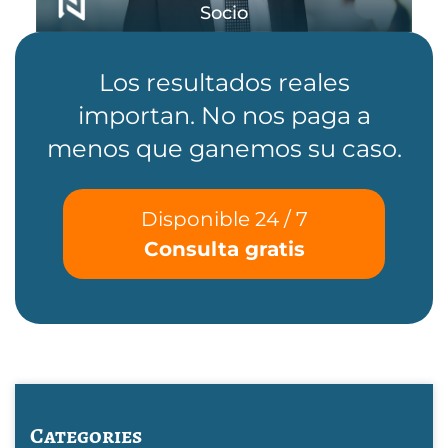
Socio
Los resultados reales
importan. No nos paga a
menos que ganemos su caso.
Disponible 24 / 7
Consulta gratis
Categories