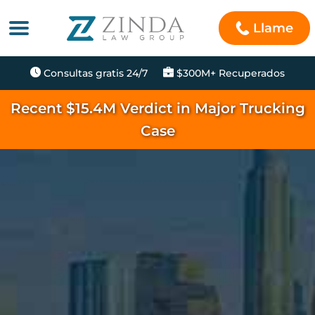
Llame
Consultas gratis 24/7
$300M+ Recuperados
Recent $15.4M Verdict in Major Trucking
Case