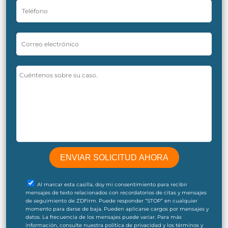
Al marcar esta casilla, doy mi consentimiento para recibir
mensajes de texto relacionados con recordatorios de citas y mensajes
de seguimiento de ZDFirm. Puede responder “STOP” en cualquier
momento para darse de baja. Pueden aplicarse cargos por mensajes y
datos. La frecuencia de los mensajes puede variar. Para más
información, consulte nuestra política de privacidad y los términos y