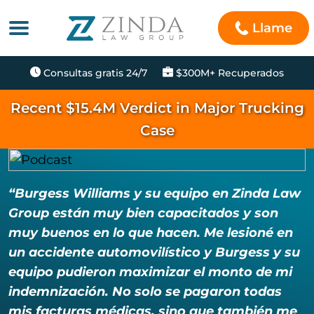
Llame
Consultas gratis 24/7
$300M+ Recuperados
Recent $15.4M Verdict in Major Trucking
Case
“Burgess Williams y su equipo en Zinda Law
Group están muy bien capacitados y son
muy buenos en lo que hacen. Me lesioné en
un accidente automovilístico y Burgess y su
equipo pudieron maximizar el monto de mi
indemnización. No solo se pagaron todas
mis facturas médicas, sino que también me