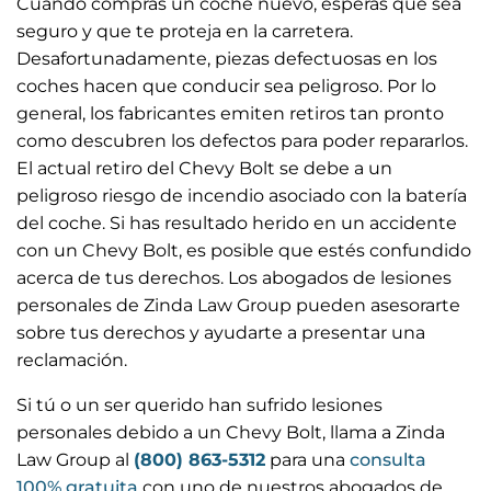
Cuando compras un coche nuevo, esperas que sea
seguro y que te proteja en la carretera.
Desafortunadamente, piezas defectuosas en los
coches hacen que conducir sea peligroso. Por lo
general, los fabricantes emiten retiros tan pronto
como descubren los defectos para poder repararlos.
El actual retiro del Chevy Bolt se debe a un
peligroso riesgo de incendio asociado con la batería
del coche. Si has resultado herido en un accidente
con un Chevy Bolt, es posible que estés confundido
acerca de tus derechos. Los abogados de lesiones
personales de Zinda Law Group pueden asesorarte
sobre tus derechos y ayudarte a presentar una
reclamación.
Si tú o un ser querido han sufrido lesiones
personales debido a un Chevy Bolt, llama a Zinda
Law Group al
(800) 863-5312
para una
consulta
100% gratuita
con uno de nuestros abogados de