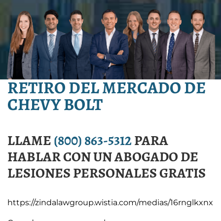
RETIRO DEL MERCADO DE
CHEVY BOLT
LLAME
(800) 863-5312
PARA
HABLAR CON UN ABOGADO DE
LESIONES PERSONALES GRATIS
https://zindalawgroup.wistia.com/medias/16rnglkxnx