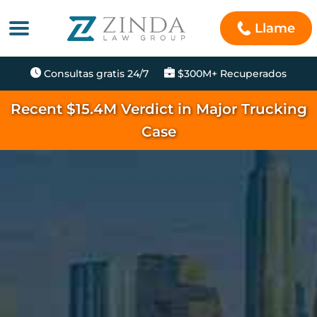
Llame
Consultas gratis 24/7
$300M+ Recuperados
Recent $15.4M Verdict in Major Trucking
Case