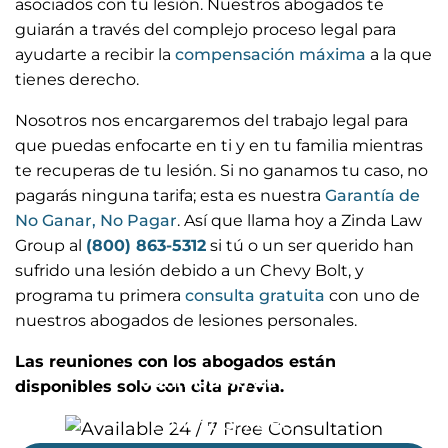
asociados con tu lesión. Nuestros abogados te
guiarán a través del complejo proceso legal para
ayudarte a recibir la
compensación máxima
a la que
tienes derecho.
Nosotros nos encargaremos del trabajo legal para
que puedas enfocarte en ti y en tu familia mientras
te recuperas de tu lesión. Si no ganamos tu caso, no
pagarás ninguna tarifa; esta es nuestra
Garantía de
No Ganar, No Pagar
. Así que llama hoy a Zinda Law
Group al
(800) 863-5312
si tú o un ser querido han
sufrido una lesión debido a un Chevy Bolt, y
programa tu primera
consulta gratuita
con uno de
nuestros abogados de lesiones personales.
Las reuniones con los abogados están
John (Jack) Zinda
disponibles solo con cita previa.
Fundador / CEO