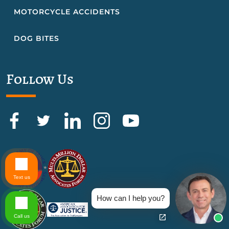
MOTORCYCLE ACCIDENTS
DOG BITES
Follow Us
Text us
How can I help you?
Call us