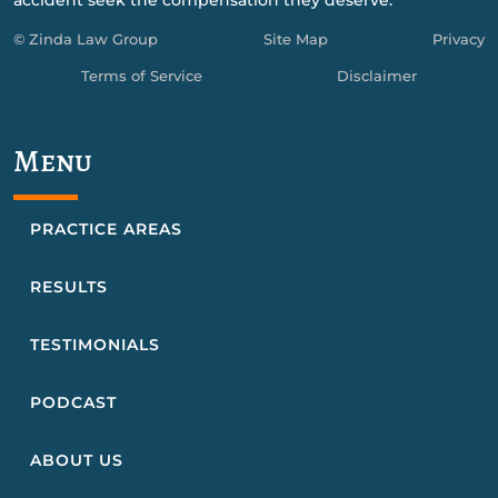
accident seek the compensation they deserve.
© Zinda Law Group
Site Map
Privacy
Terms of Service
Disclaimer
Menu
PRACTICE AREAS
RESULTS
TESTIMONIALS
PODCAST
ABOUT US