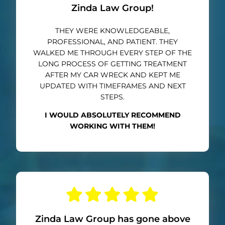
Zinda Law Group!
THEY WERE KNOWLEDGEABLE,
PROFESSIONAL, AND PATIENT. THEY
WALKED ME THROUGH EVERY STEP OF THE
LONG PROCESS OF GETTING TREATMENT
AFTER MY CAR WRECK AND KEPT ME
UPDATED WITH TIMEFRAMES AND NEXT
STEPS.
I WOULD ABSOLUTELY RECOMMEND
WORKING WITH THEM!
Zinda Law Group has gone above