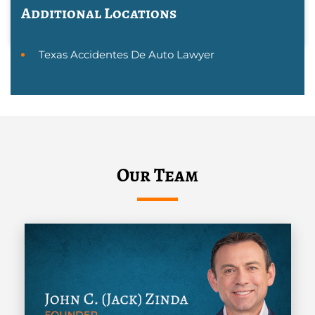
Additional Locations
Texas Accidentes De Auto Lawyer
Our Team