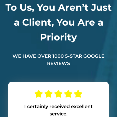
To Us, You Aren’t Just
a Client, You Are a
Priority
WE HAVE OVER 1000 5-STAR GOOGLE
REVIEWS
I certainly received excellent
service.