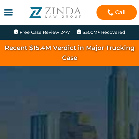
Call
Free Case Review 24/7
$300M+ Recovered
Recent $15.4M Verdict in Major Trucking
Case