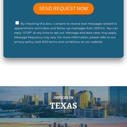
By checking this box, I consent to receive text messages related to
appointment reminders and follow-up messages from ZDFirm. You can
reply "STOP" at any time to opt out. Message and data rates may apply.
Message frequency may vary. For more information, please refer to our
privacy policy, and SMS terms and conditions on our website.
OFFICES IN
TEXAS