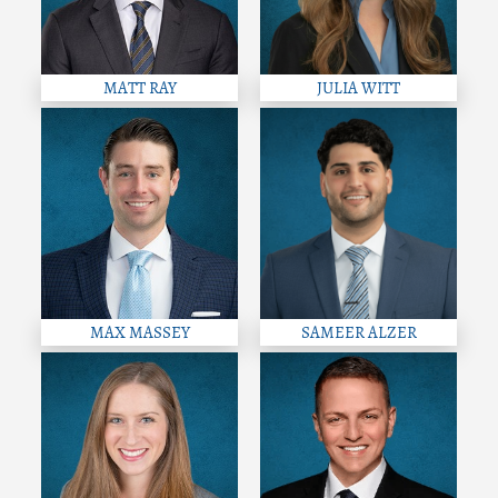
MATT RAY
JULIA WITT
MAX MASSEY
SAMEER ALZER