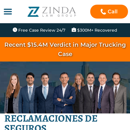
Call
Free Case Review 24/7
$300M+ Recovered
Recent $15.4M Verdict in Major Trucking
Case
RECLAMACIONES DE
SEGUROS