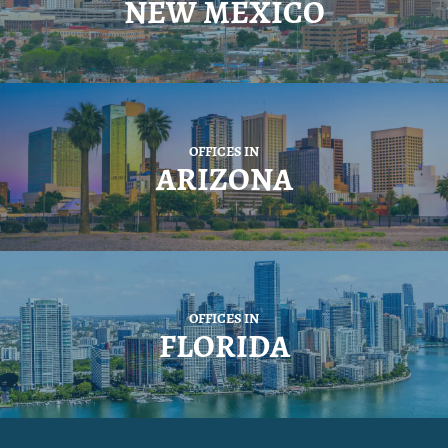
NEW MEXICO
OFFICES IN
ARIZONA
OFFICES IN
FLORIDA