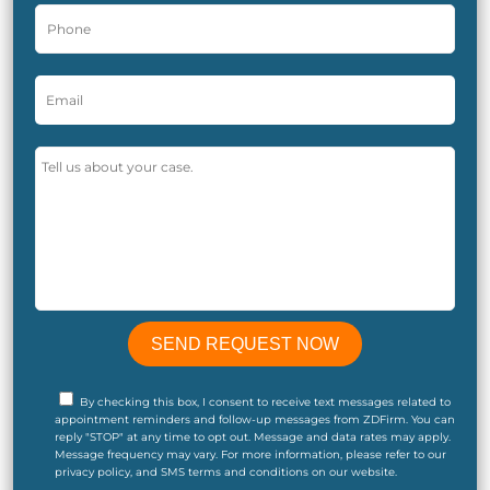
By checking this box, I consent to receive text messages related to
appointment reminders and follow-up messages from ZDFirm. You can
reply "STOP" at any time to opt out. Message and data rates may apply.
Message frequency may vary. For more information, please refer to our
privacy policy, and SMS terms and conditions on our website.